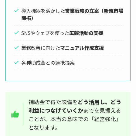
導入機器を活かした
営業戦略の立案（新規市場
開拓）
SNSやウェブを使った
広報活動の支援
業務改善に向けた
マニュアル作成支援
各種助成金との連携提案
補助金で得た設備を
どう活用し、どう
利益につなげていくか
までを見据える
ことが、本当の意味での「経営強化」
となります。