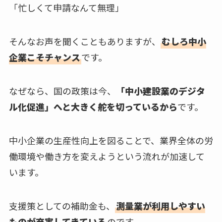
「忙しくて申請なんて無理」
そんなお声を聞くこともありますが、
むしろ中小
企業こそチャンス
です。
なぜなら、国の政策は今、
「中小建設業のデジタ
ル化促進」へと大きく舵を切っているから
です。
中小企業の生産性向上を図ることで、業界全体の労
働環境や働き方を変えようという流れが加速して
います。
支援策としての補助金も、
測量業が利用しやすい
ものが充実してきている
のです。