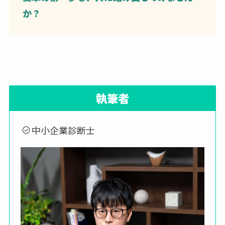
か？
執筆者
中小企業診断士