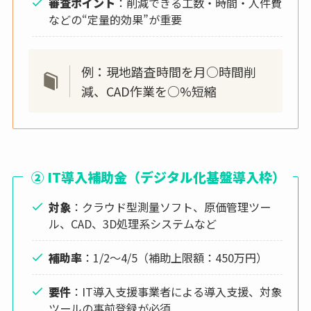
審査ポイント
：削減できる工数・時間・人件費
などの“定量的効果”が重要
例：現地踏査時間を月○時間削
減、CAD作業を○%短縮
② IT導入補助金（デジタル化基盤導入枠）
対象
：クラウド型測量ソフト、原価管理ツー
ル、CAD、3D処理系システムなど
補助率
：1/2～4/5（補助上限額：450万円）
要件
：IT導入支援事業者による導入支援、対象
ツールの事前登録が必須