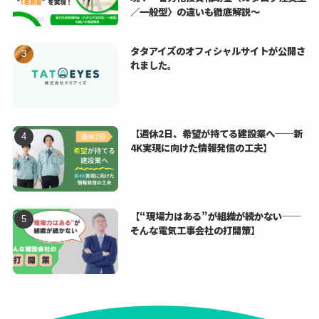
／一般型〉の違いも徹底解説〜
タタアイズのオフィシャルサイトが公開さ
れました。
【週休2日、希望が持てる建設業へ──新
4K実現に向けた情報発信の工夫】
【“現場力はある”が組織が続かない──
そんな電気工事会社の打開策】