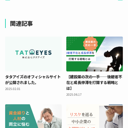
関連記事
タタアイズのオフィシャルサイト
【建設業の次の一手──後継者不
が公開されました。
在と成長停滞を打開する戦略と
は】
2025.02.01
2025.06.17