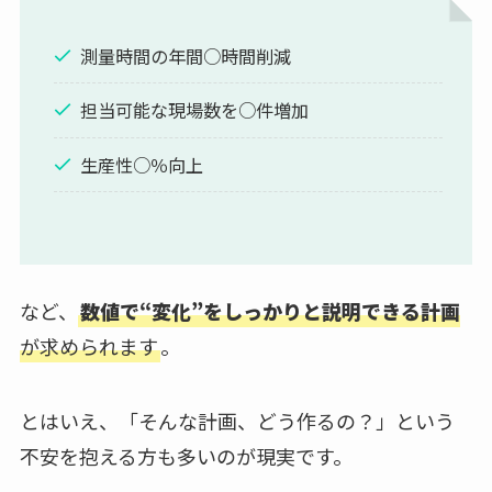
測量時間の年間○時間削減
担当可能な現場数を○件増加
生産性○％向上
など、
数値で“変化”をしっかりと説明できる計画
が求められます
。
とはいえ、「そんな計画、どう作るの？」という
不安を抱える方も多いのが現実です。