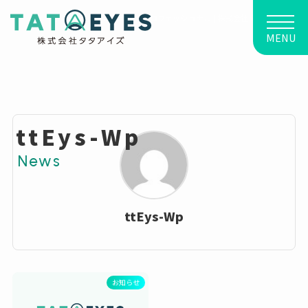
建設業に強い、経営改善のプロフェッショナル | 株式会社タタアイズ
MENU
ttEys-Wp
ttEys-Wp
お知らせ