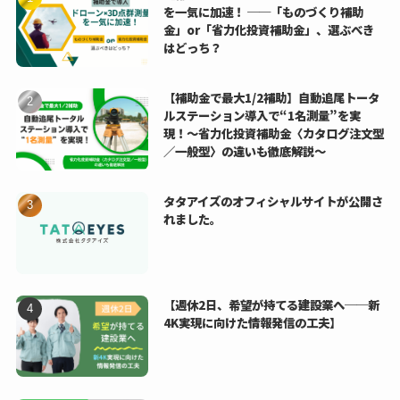
を一気に加速！ ──「ものづくり補助
金」or「省力化投資補助金」、選ぶべき
はどっち？
【補助金で最大1/2補助】自動追尾トータ
ルステーション導入で“1名測量”を実
現！〜省力化投資補助金〈カタログ注文型
／一般型〉の違いも徹底解説〜
タタアイズのオフィシャルサイトが公開さ
れました。
【週休2日、希望が持てる建設業へ──新
4K実現に向けた情報発信の工夫】