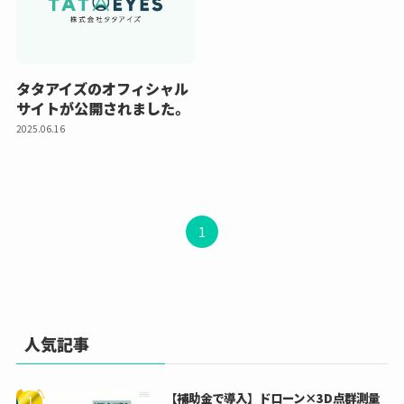
タタアイズのオフィシャル
サイトが公開されました。
2025.06.16
1
人気記事
【補助金で導入】ドローン×3D点群測量