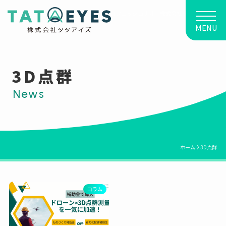
建設業に強い、経営改善のプロフェッショナル | 株式会社タタアイズ
MENU
3D点群
ホーム
3D点群
コラム