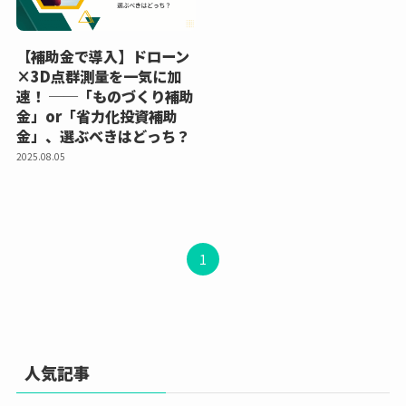
【補助金で導入】ドローン
×3D点群測量を一気に加
速！ ──「ものづくり補助
金」or「省力化投資補助
金」、選ぶべきはどっち？
2025.08.05
1
人気記事