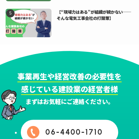
【“現場力はある”が組織が続かない──
そんな電気工事会社の打開策】
事業再生や経営改善の必要性を
感じている建設業の経営者様
まずはお気軽にご連絡ください。
06-4400-1710